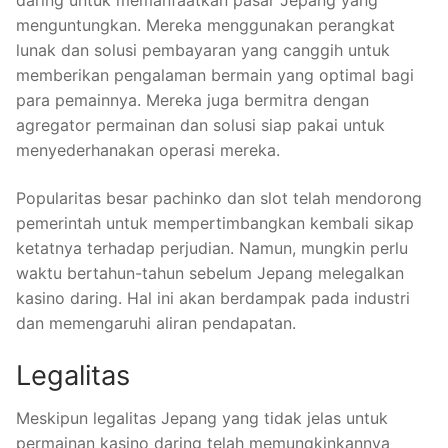
daring untuk memanfaatkan pasar Jepang yang
menguntungkan. Mereka menggunakan perangkat
lunak dan solusi pembayaran yang canggih untuk
memberikan pengalaman bermain yang optimal bagi
para pemainnya. Mereka juga bermitra dengan
agregator permainan dan solusi siap pakai untuk
menyederhanakan operasi mereka.
Popularitas besar pachinko dan slot telah mendorong
pemerintah untuk mempertimbangkan kembali sikap
ketatnya terhadap perjudian. Namun, mungkin perlu
waktu bertahun-tahun sebelum Jepang melegalkan
kasino daring. Hal ini akan berdampak pada industri
dan memengaruhi aliran pendapatan.
Legalitas
Meskipun legalitas Jepang yang tidak jelas untuk
permainan kasino daring telah memungkinkannya