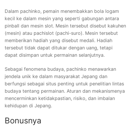
Dalam pachinko, pemain menembakkan bola logam
kecil ke dalam mesin yang seperti gabungan antara
pinball dan mesin slot. Mesin tersebut disebut kakuhen
(mesin) atau pachislot (pachi-suro). Mesin tersebut
memberikan hadiah yang disebut medali. Hadiah
tersebut tidak dapat ditukar dengan uang, tetapi
dapat disimpan untuk permainan selanjutnya.
Sebagai fenomena budaya, pachinko menawarkan
jendela unik ke dalam masyarakat Jepang dan
berfungsi sebagai situs penting untuk penelitian lintas
budaya tentang permainan. Aturan dan mekanismenya
mencerminkan ketidakpastian, risiko, dan imbalan
kehidupan di Jepang.
Bonusnya