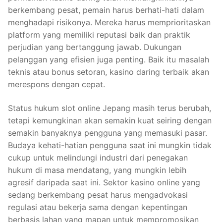
berkembang pesat, pemain harus berhati-hati dalam
menghadapi risikonya. Mereka harus memprioritaskan
platform yang memiliki reputasi baik dan praktik
perjudian yang bertanggung jawab. Dukungan
pelanggan yang efisien juga penting. Baik itu masalah
teknis atau bonus setoran, kasino daring terbaik akan
merespons dengan cepat.
Status hukum slot online Jepang masih terus berubah,
tetapi kemungkinan akan semakin kuat seiring dengan
semakin banyaknya pengguna yang memasuki pasar.
Budaya kehati-hatian pengguna saat ini mungkin tidak
cukup untuk melindungi industri dari penegakan
hukum di masa mendatang, yang mungkin lebih
agresif daripada saat ini. Sektor kasino online yang
sedang berkembang pesat harus mengadvokasi
regulasi atau bekerja sama dengan kepentingan
berbasis lahan yang mapan untuk mempromosikan