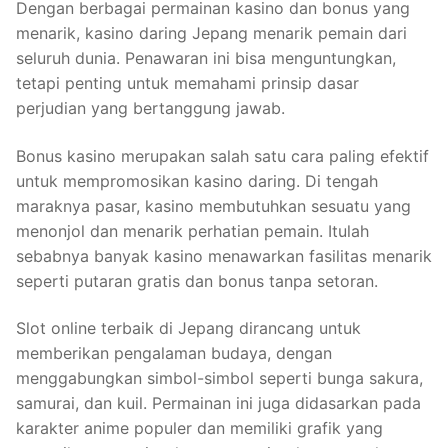
Dengan berbagai permainan kasino dan bonus yang
menarik, kasino daring Jepang menarik pemain dari
seluruh dunia. Penawaran ini bisa menguntungkan,
tetapi penting untuk memahami prinsip dasar
perjudian yang bertanggung jawab.
Bonus kasino merupakan salah satu cara paling efektif
untuk mempromosikan kasino daring. Di tengah
maraknya pasar, kasino membutuhkan sesuatu yang
menonjol dan menarik perhatian pemain. Itulah
sebabnya banyak kasino menawarkan fasilitas menarik
seperti putaran gratis dan bonus tanpa setoran.
Slot online terbaik di Jepang dirancang untuk
memberikan pengalaman budaya, dengan
menggabungkan simbol-simbol seperti bunga sakura,
samurai, dan kuil. Permainan ini juga didasarkan pada
karakter anime populer dan memiliki grafik yang