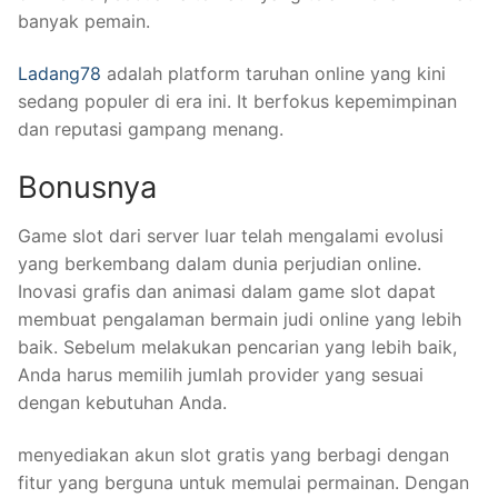
banyak pemain.
Ladang78
adalah platform taruhan online yang kini
sedang populer di era ini. It berfokus kepemimpinan
dan reputasi gampang menang.
Bonusnya
Game slot dari server luar telah mengalami evolusi
yang berkembang dalam dunia perjudian online.
Inovasi grafis dan animasi dalam game slot dapat
membuat pengalaman bermain judi online yang lebih
baik. Sebelum melakukan pencarian yang lebih baik,
Anda harus memilih jumlah provider yang sesuai
dengan kebutuhan Anda.
menyediakan akun slot gratis yang berbagi dengan
fitur yang berguna untuk memulai permainan. Dengan