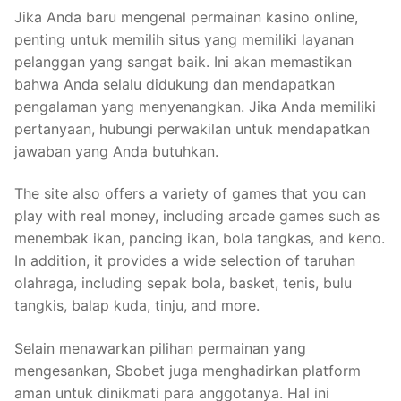
Jika Anda baru mengenal permainan kasino online,
penting untuk memilih situs yang memiliki layanan
pelanggan yang sangat baik. Ini akan memastikan
bahwa Anda selalu didukung dan mendapatkan
pengalaman yang menyenangkan. Jika Anda memiliki
pertanyaan, hubungi perwakilan untuk mendapatkan
jawaban yang Anda butuhkan.
The site also offers a variety of games that you can
play with real money, including arcade games such as
menembak ikan, pancing ikan, bola tangkas, and keno.
In addition, it provides a wide selection of taruhan
olahraga, including sepak bola, basket, tenis, bulu
tangkis, balap kuda, tinju, and more.
Selain menawarkan pilihan permainan yang
mengesankan, Sbobet juga menghadirkan platform
aman untuk dinikmati para anggotanya. Hal ini