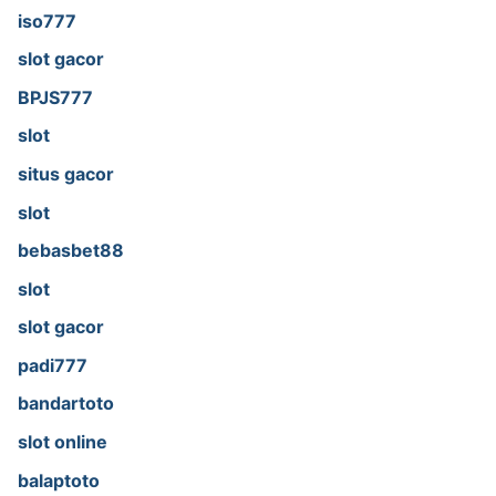
iso777
slot gacor
BPJS777
slot
situs gacor
slot
bebasbet88
slot
slot gacor
padi777
bandartoto
slot online
balaptoto